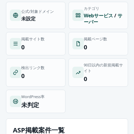
カテゴリ
公式/対象ドメイン
Webサービス
/
サ
未設定
ーバー
掲載サイト数
掲載ページ数
0
0
90日以内の新規掲載サ
検出リンク数
イト
0
0
WordPress率
未判定
ASP掲載案件一覧