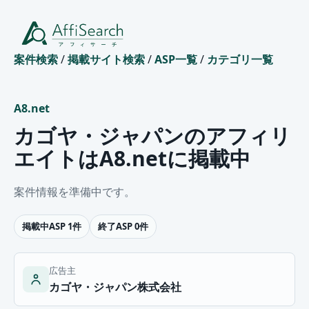
案件検索
/
掲載サイト検索
/
ASP一覧
/
カテゴリ一覧
A8.net
カゴヤ・ジャパンのアフィリ
エイトはA8.netに掲載中
案件情報を準備中です。
掲載中ASP 1件
終了ASP 0件
広告主
カゴヤ・ジャパン株式会社