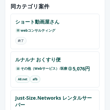
同カテゴリ案件
ショート動画屋さん
webコンサルティング
終了
ルナルナ おくすり便
5,076円
その他（Webサービス）
/
医療
$
A8.net
afb
Just-Size.Networks レンタルサー
バー