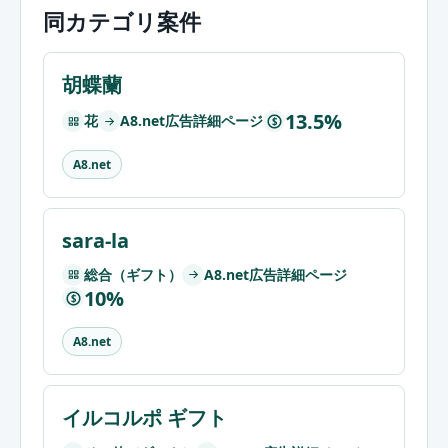
同カテゴリ案件
胡蝶蘭
13.5%
花
A8.net広告詳細ページ
$
A8.net
sara-la
総合（ギフト）
A8.net広告詳細ページ
10%
$
A8.net
イルコルポ ギフト