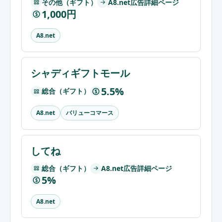
その他（ギフト）
A8.net広告詳細ページ
1,000円
$
A8.net
シャディギフトモール
5.5%
総合（ギフト）
$
バリューコマース
A8.net
してね
総合（ギフト）
A8.net広告詳細ページ
5%
$
A8.net