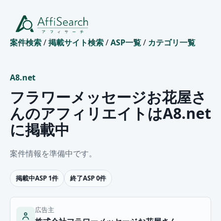
案件検索
/
掲載サイト検索
/
ASP一覧
/
カテゴリ一覧
A8.net
フラワーメッセージお花屋さ
んのアフィリエイトはA8.net
に掲載中
案件情報を準備中です。
掲載中ASP 1件
終了ASP 0件
広告主