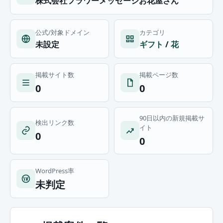
株式会社フラワーメッセージお花屋さん
公式/対象ドメイン
カテゴリ
未設定
ギフト
/
花
掲載サイト数
掲載ページ数
0
0
90日以内の新規掲載サ
検出リンク数
イト
0
0
WordPress率
未判定