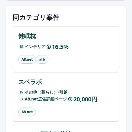
同カテゴリ案件
健眠枕
16.5%
インテリア
$
A8.net
afb
スペラボ
その他（暮らし）
/
引越
20,000円
A8.net広告詳細ページ
$
A8.net