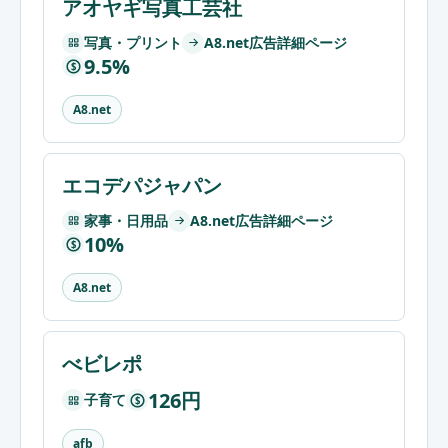
アオヤギ写真工芸社
写真・プリント
A8.net広告詳細ページ
9.5%
$
A8.net
エコデパジャパン
家事・日用品
A8.net広告詳細ページ
10%
$
A8.net
べビレポ
126円
子育て
$
afb