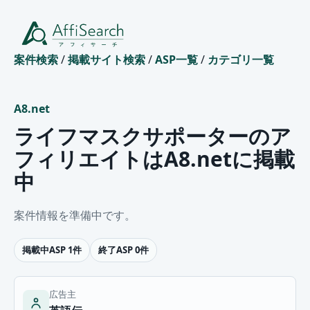
案件検索
/
掲載サイト検索
/
ASP一覧
/
カテゴリ一覧
A8.net
ライフマスクサポーターのア
フィリエイトはA8.netに掲載
中
案件情報を準備中です。
掲載中ASP 1件
終了ASP 0件
広告主