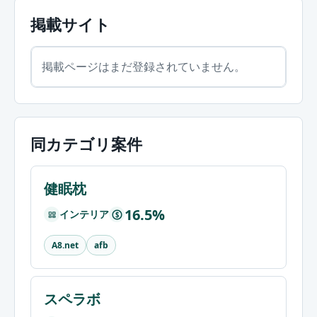
掲載サイト
掲載ページはまだ登録されていません。
同カテゴリ案件
健眠枕
16.5%
インテリア
$
A8.net
afb
スペラボ