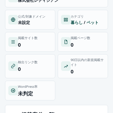
株式会社レティシアン
公式/対象ドメイン
カテゴリ
未設定
暮らし
/
ペット
掲載サイト数
掲載ページ数
0
0
90日以内の新規掲載サ
検出リンク数
イト
0
0
WordPress率
未判定