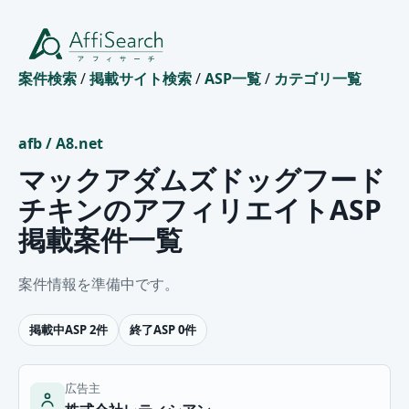
案件検索
/
掲載サイト検索
/
ASP一覧
/
カテゴリ一覧
afb
/
A8.net
マックアダムズドッグフード
チキンのアフィリエイトASP
掲載案件一覧
案件情報を準備中です。
掲載中ASP 2件
終了ASP 0件
広告主