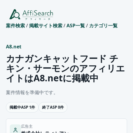
案件検索
/
掲載サイト検索
/
ASP一覧
/
カテゴリ一覧
A8.net
カナガンキャットフード チ
キン・サーモンのアフィリエ
イトはA8.netに掲載中
案件情報を準備中です。
掲載中ASP 1件
終了ASP 0件
広告主