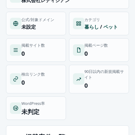
株式会社レティシアン
公式/対象ドメイン
カテゴリ
未設定
暮らし
/
ペット
掲載サイト数
掲載ページ数
0
0
90日以内の新規掲載サ
検出リンク数
イト
0
0
WordPress率
未判定