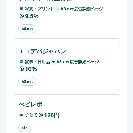
写真・プリント
A8.net広告詳細ページ
9.5%
$
A8.net
エコデパジャパン
家事・日用品
A8.net広告詳細ページ
10%
$
A8.net
べビレポ
126円
子育て
$
afb