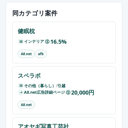
同カテゴリ案件
健眠枕
16.5%
インテリア
$
A8.net
afb
スペラボ
その他（暮らし）
/
引越
20,000円
A8.net広告詳細ページ
$
A8.net
アオヤギ写真工芸社