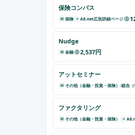
保険コンパス
1
保険
A8.net広告詳細ページ
$
Nudge
2,537円
金融
$
アットセミナー
その他（金融・投資・保険）
/
総合（
ファクタリング
その他（金融・投資・保険）
A8