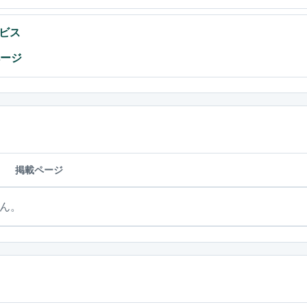
ビス
ページ
掲載ページ
ん。