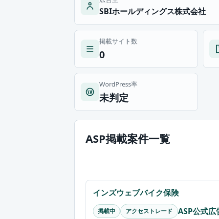
SBIホールディングス株式会社
掲載サイト数
0
WordPress率
未判定
ASP掲載案件一覧
インズウェブバイク保険
ASP公式
掲載中
アクセストレード