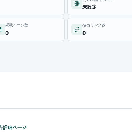
未設定
掲載ページ数
検出リンク数
0
0
広告詳細ページ