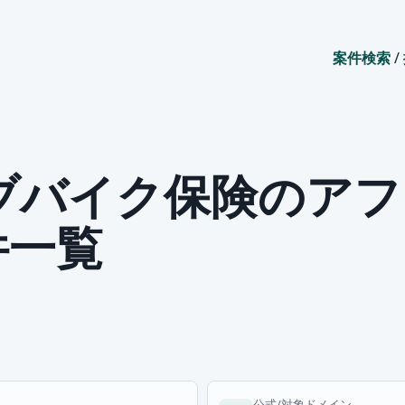
案件検索
/
ブバイク保険のアフ
件一覧
公式/対象ドメイン