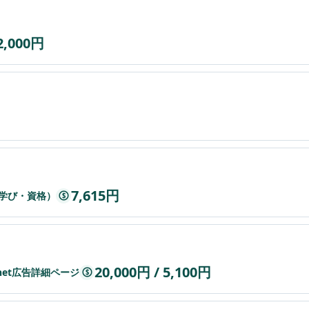
2,000円
7,615円
学び・資格）
$
20,000円 / 5,100円
.net広告詳細ページ
$