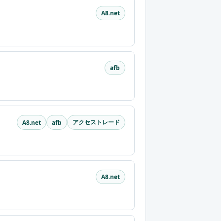
A8.net
afb
アクセストレード
A8.net
afb
A8.net