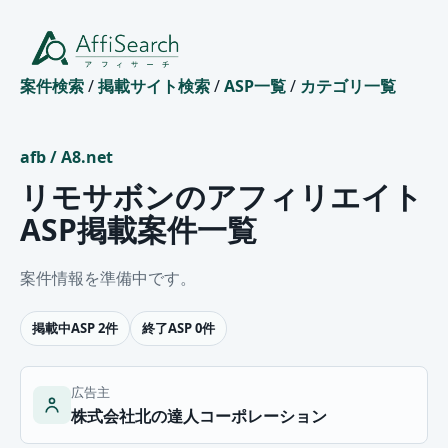
案件検索
/
掲載サイト検索
/
ASP一覧
/
カテゴリ一覧
afb
/
A8.net
リモサボンのアフィリエイト
ASP掲載案件一覧
案件情報を準備中です。
掲載中ASP 2件
終了ASP 0件
広告主
株式会社北の達人コーポレーション