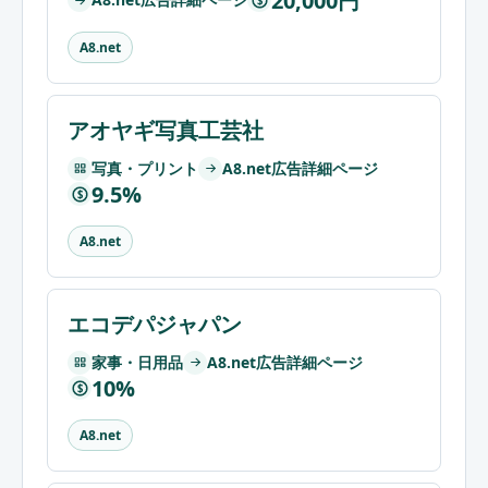
20,000円
A8.net
アオヤギ写真工芸社
写真・プリント
A8.net広告詳細ページ
9.5%
$
A8.net
エコデパジャパン
家事・日用品
A8.net広告詳細ページ
10%
$
A8.net