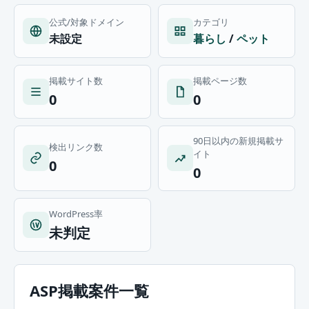
公式/対象ドメイン
カテゴリ
未設定
暮らし
/
ペット
掲載サイト数
掲載ページ数
0
0
90日以内の新規掲載サ
検出リンク数
イト
0
0
WordPress率
未判定
ASP掲載案件一覧