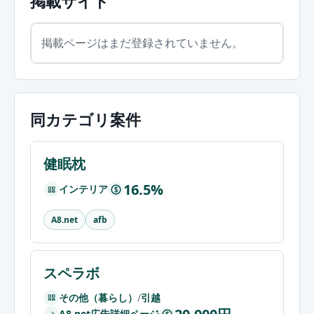
掲載サイト
掲載ページはまだ登録されていません。
同カテゴリ案件
健眠枕
16.5%
インテリア
$
A8.net
afb
スペラボ
その他（暮らし）
/
引越
A8.net広告詳細ページ
$