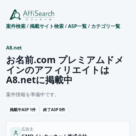
案件検索
/
掲載サイト検索
/
ASP一覧
/
カテゴリ一覧
A8.net
お名前.com プレミアムドメ
インのアフィリエイトは
A8.netに掲載中
案件情報を準備中です。
掲載中ASP 1件
終了ASP 0件
広告主