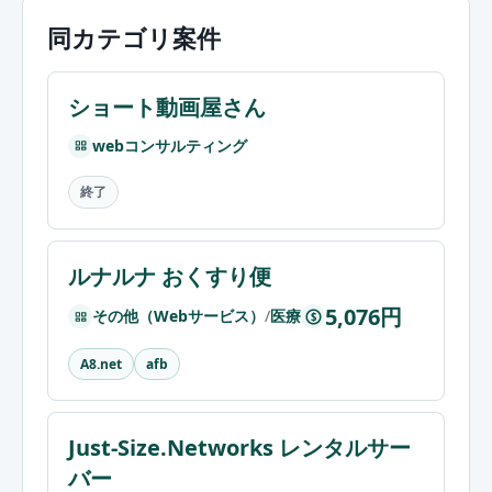
同カテゴリ案件
ショート動画屋さん
webコンサルティング
終了
ルナルナ おくすり便
5,076円
その他（Webサービス）
/
医療
$
A8.net
afb
Just-Size.Networks レンタルサー
バー