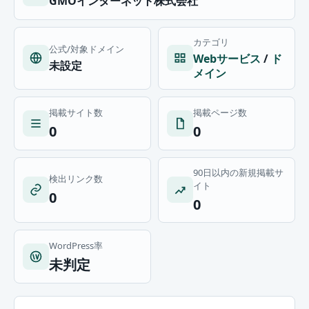
GMOインターネット株式会社
カテゴリ
公式/対象ドメイン
Webサービス
/
ド
未設定
メイン
掲載サイト数
掲載ページ数
0
0
90日以内の新規掲載サ
検出リンク数
イト
0
0
WordPress率
未判定